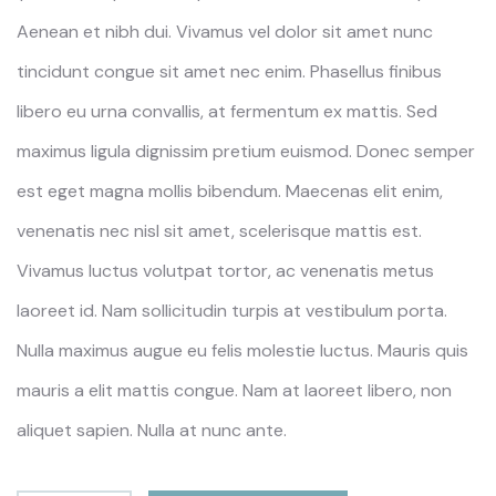
Aenean et nibh dui. Vivamus vel dolor sit amet nunc
tincidunt congue sit amet nec enim. Phasellus finibus
libero eu urna convallis, at fermentum ex mattis. Sed
maximus ligula dignissim pretium euismod. Donec semper
est eget magna mollis bibendum. Maecenas elit enim,
venenatis nec nisl sit amet, scelerisque mattis est.
Vivamus luctus volutpat tortor, ac venenatis metus
laoreet id. Nam sollicitudin turpis at vestibulum porta.
Nulla maximus augue eu felis molestie luctus. Mauris quis
mauris a elit mattis congue. Nam at laoreet libero, non
aliquet sapien. Nulla at nunc ante.