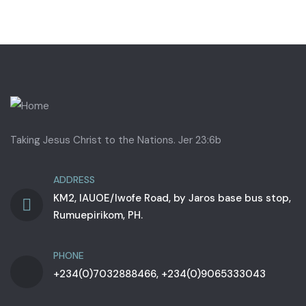
Taking Jesus Christ to the Nations. Jer 23:6b
ADDRESS
KM2, IAUOE/Iwofe Road, by Jaros base bus stop,
Rumuepirikom, PH.
PHONE
+234(0)7032888466, +234(0)9065333043