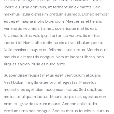
libero eu urna convallis, at fermentum ex mattis. Sed
maximus ligula dignissim pretium euismod. Donec semper
est eget magna mollis bibendum. Maecenas elit enim,
venenatis nec nisl sit amet, scelerisque mattis est.
Vivamus luctus volutpat tortor, ac venenatis metus
laoreet id. Nam sollicitudin turpis at vestibulum porta.
Nulla maximus augue eu felis molestie luctus. Mauris quis
mauris a elit mattis congue. Nam at laoreet libero, non
aliquet sapien. Nulla at nunc ante.
Suspendisse feugiat metus eget vestibulum aliquam.
Vestibulum fringilla vitae orci at egestas. Phasellus
molestie ex eget diam accumsan luctus. Sed dapibus
metus at aliquam luctus. Mauris turpis nisi, egestas non
enim et, gravida rutrum mauris. Aenean sollicitudin
pretium urna nec congue. Sed eu metus faucibus, cursus